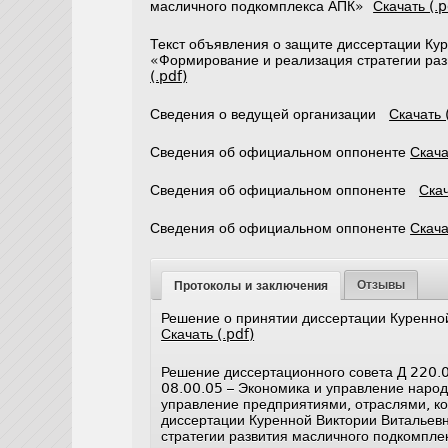
масличного подкомплекса АПК»
Скачать (.p
Текст объявления о защите диссертации Ку
«Формирование и реализация стратегии ра
(.pdf)
Сведения о ведущей организации
Скачать 
Сведения об официальном оппоненте
Скача
Сведения об официальном оппоненте
Скач
Сведения об официальном оппоненте
Скача
Отзывы
Протоколы и заключения
Решение о принятии диссертации Куренн
Скачать (.pdf)
Решение диссертационного совета Д 220.0
08.00.05 – Экономика и управление народ
управление предприятиями, отраслями, ко
диссертации Куренной Виктории Виталье
стратегии развития масличного подкомпл