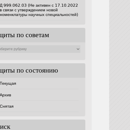
Д 999.062.03 (Не активен с 17.10.2022
в связи с утверждением новой
номенклатуры научных специальностей)
щиты по советам
ты
ам
щиты по состоянию
Текущая
Архив
Снятая
иск