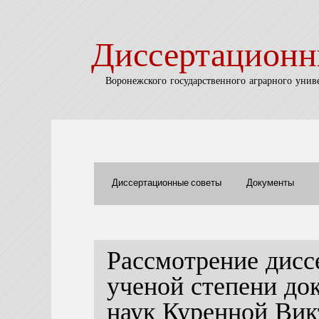
Диссертационн
Воронежского государственного аграрного унив
Диссертационные советы
Документы
Рассмотрение дисс
ученой степени до
наук Куренной Ви