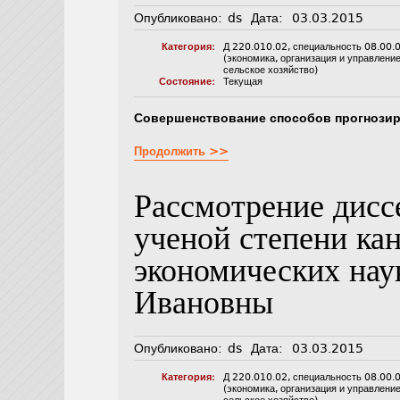
Опубликовано:
ds
Дата:
03.03.2015
Категория:
Д 220.010.02
,
специальность 08.00.
(экономика, организация и управлени
сельское хозяйство)
Состояние:
Текущая
Совершенствование способов прогнозир
Продолжить >>
Рассмотрение дисс
ученой степени ка
экономических на
Ивановны
Опубликовано:
ds
Дата:
03.03.2015
Категория:
Д 220.010.02
,
специальность 08.00.
(экономика, организация и управлени