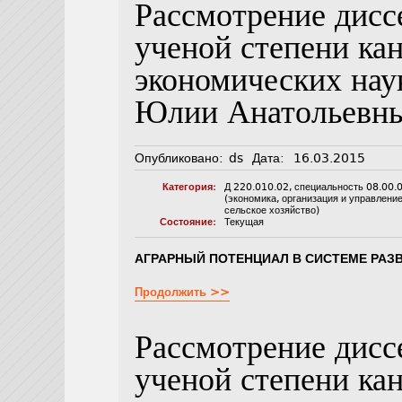
Рассмотрение дисс
ученой степени ка
экономических нау
Юлии Анатольевн
Опубликовано:
ds
Дата:
16.03.2015
Категория:
Д 220.010.02
,
специальность 08.00.
(экономика, организация и управлени
сельское хозяйство)
Состояние:
Текущая
АГРАРНЫЙ ПОТЕНЦИАЛ В СИСТЕМЕ РАЗ
Продолжить >>
Рассмотрение дисс
ученой степени ка