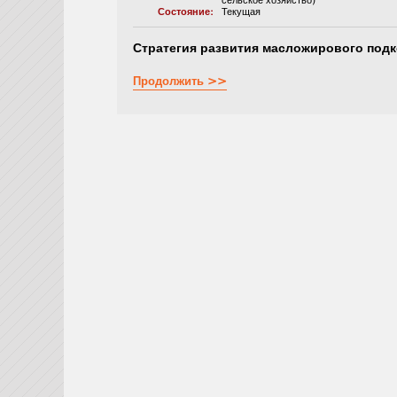
сельское хозяйство)
Состояние:
Текущая
Стратегия развития масложирового под
Продолжить >>