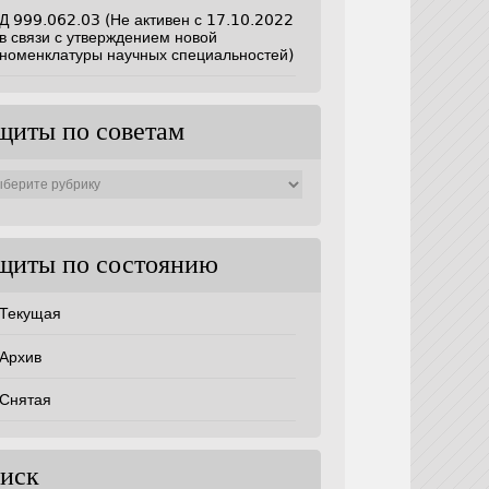
Д 999.062.03 (Не активен с 17.10.2022
в связи с утверждением новой
номенклатуры научных специальностей)
щиты по советам
ты
ам
щиты по состоянию
Текущая
Архив
Снятая
иск