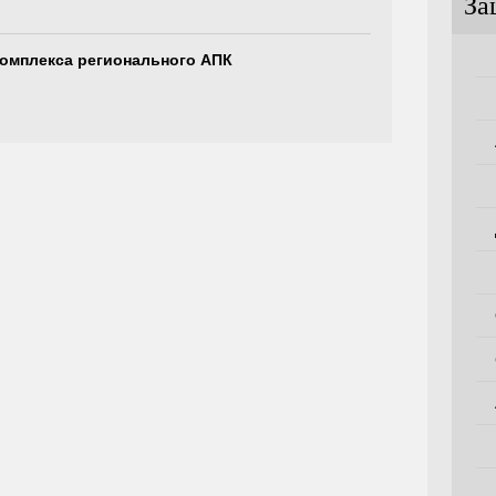
За
комплекса регионального АПК