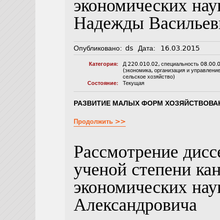
экономических нау
Надежды Василье
Опубликовано:
ds
Дата:
16.03.2015
Категория:
Д 220.010.02
,
специальность 08.00.
(экономика, организация и управлени
сельское хозяйство)
Состояние:
Текущая
РАЗВИТИЕ МАЛЫХ ФОРМ ХОЗЯЙСТВОВАН
Продолжить >>
Рассмотрение дисс
ученой степени ка
экономических нау
Александровича