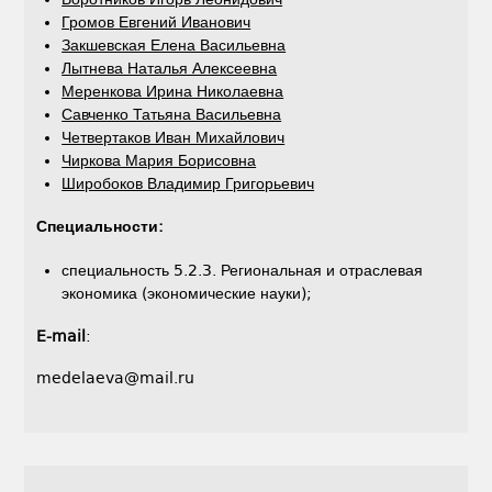
Громов Евгений Иванович
Закшевская Елена Васильевна
Лытнева Наталья Алексеевна
Меренкова Ирина Николаевна
Савченко Татьяна Васильевна
Четвертаков Иван Михайлович
Чиркова Мария Борисовна
Широбоков Владимир Григорьевич
Специальности:
специальность 5.2.3. Региональная и отраслевая
экономика (экономические науки);
E-mail
:
medelaeva@mail.ru