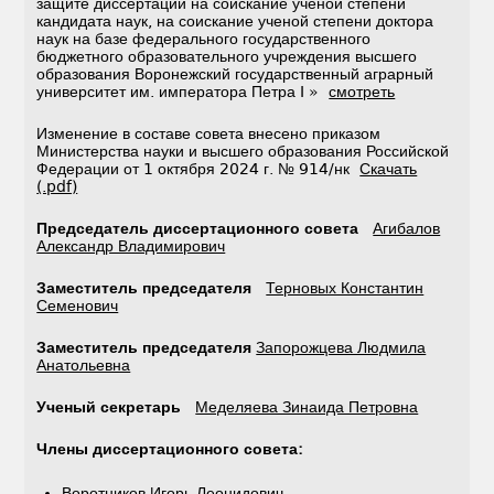
защите диссертаций на соискание ученой степени
кандидата наук, на соискание ученой степени доктора
наук на базе федерального государственного
бюджетного образовательного учреждения высшего
образования Воронежский государственный аграрный
университет им. императора Петра I »
смотреть
Изменение в составе совета внесено приказом
Министерства науки и высшего образования Российской
Федерации от 1 октября 2024 г. № 914/нк
Скачать
(.pdf)
Председатель диссертационного совета
Агибалов
Александр Владимирович
Заместитель председателя
Терновых Константин
Семенович
Заместитель председателя
Запорожцева Людмила
Анатольевна
Ученый секретарь
Меделяева Зинаида Петровна
Члены диссертационного совета:
Воротников Игорь Леонидович