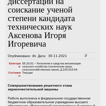
диссертации на
соискание ученой
степени кандидата
технических наук
Аксенова Игоря
Игоревича
0
Опубликовано:
ds
Дата:
30.11.2021
Категори
05.20.01 – Технологии и средства механизации
я:
сельского хозяйства (технические науки,
сельскохозяйственные науки)
,
Д 220.010.04
Состояни
Текущая
е:
Совершенствование решетного стана
зерноочистительной машины
Работа выполнена в федеральном государственном
бюджетном образовательном учреждении высшего
образования «Воронежский государственный аграрный