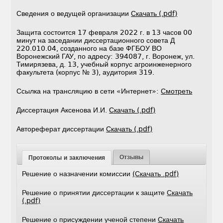
Сведения о ведущей организации
Скачать (.pdf)
Защита состоится 17 февраля 2022 г. в 13 часов 00
минут на заседании диссертационного совета Д
220.010.04, созданного на базе ФГБОУ ВО
Воронежский ГАУ, по адресу: 394087, г. Воронеж, ул.
Тимирязева, д. 13, учебный корпус агроинженерного
факультета (корпус № 3), аудитория 319.
Ссылка на трансляцию в сети «Интернет»:
Смотреть
Диссертация Аксенова И.И.
Скачать (.pdf)
Автореферат диссертации
Скачать (.pdf)
Отзывы
Протоколы и заключения
Решение о назначении комиссии
(Скачать .pdf)
Решение о принятии диссертации к защите
Скачать
(.pdf)
Решение о присуждении ученой степени
Скачать