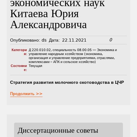
экономических наук
Китаева Юрия
Александровича
0
Опубликовано:
ds
Дата:
22.11.2021
Категори
Д 220.010.02
,
специальность 08.00.05 — Экономика и
я:
управление народным хозяйством (экономика,
организация и управление предприятиями, отраслями,
комплексами – АПК и сельское хозяйство)
Состояни
Текущая
е:
Стратегия развития молочного скотоводства в ЦЧР
Продолжить >>
Диссертационные советы