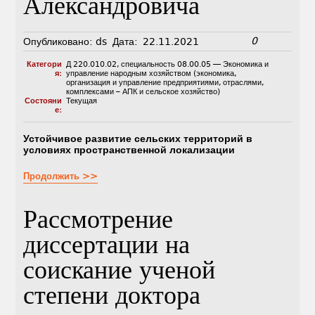
Александровича
0
Опубликовано:
ds
Дата:
22.11.2021
Категори
Д 220.010.02
,
специальность 08.00.05 — Экономика и
я:
управление народным хозяйством (экономика,
организация и управление предприятиями, отраслями,
комплексами – АПК и сельское хозяйство)
Состояни
Текущая
е:
Устойчивое развитие сельских территорий в
условиях пространственной локализации
Продолжить >>
Рассмотрение
диссертации на
соискание ученой
степени доктора