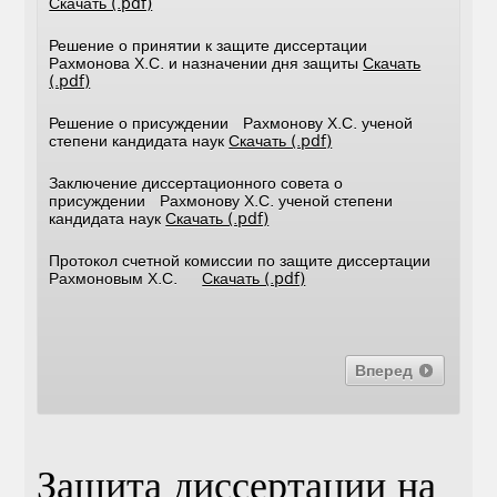
Скачать (.pdf)
Решение о принятии к защите диссертации
Рахмонова Х.С. и назначении дня защиты
Скачать
(.pdf)
Решение о присуждении Рахмонову Х.С. ученой
степени кандидата наук
Скачать (.pdf)
Заключение диссертационного совета о
присуждении Рахмонову Х.С. ученой степени
кандидата наук
Скачать (.pdf)
Протокол счетной комиссии по защите диссертации
Рахмоновым Х.С.
Скачать (.pdf)
Вперед
Защита диссертации на