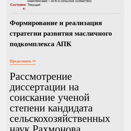
комплексами – АПК и сельское хозяйство)
Состояни
Текущая
е:
Формирование и реализация
стратегии развития масличного
подкомплекса АПК
Продолжить >>
Рассмотрение
диссертации на
соискание ученой
степени кандидата
сельскохозяйственных
наук Рахмонова