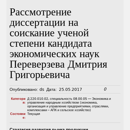
Рассмотрение
диссертации на
соискание ученой
степени кандидата
экономических наук
Переверзева Дмитрия
Григорьевича
0
Опубликовано:
ds
Дата:
25.05.2017
Категори
Д 220.010.02
,
специальность 08.00.05 — Экономика и
я:
управление народным хозяйством (экономика,
организация и управление предприятиями, отраслями,
комплексами – АПК и сельское хозяйство)
Состояни
Текущая
е:
Стратегия развития рынка продукции