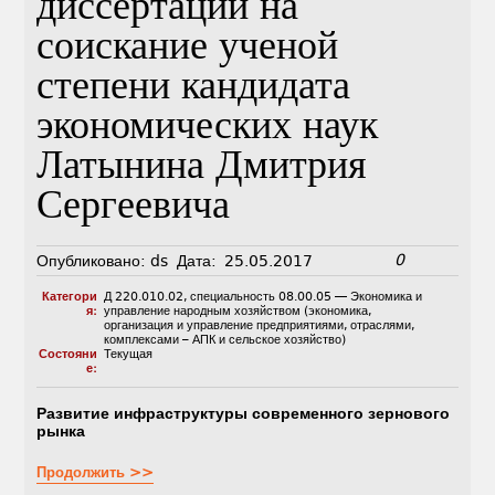
диссертации на
соискание ученой
степени кандидата
экономических наук
Латынина Дмитрия
Сергеевича
0
Опубликовано:
ds
Дата:
25.05.2017
Категори
Д 220.010.02
,
специальность 08.00.05 — Экономика и
я:
управление народным хозяйством (экономика,
организация и управление предприятиями, отраслями,
комплексами – АПК и сельское хозяйство)
Состояни
Текущая
е:
Развитие инфраструктуры современного зернового
рынка
Продолжить >>