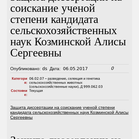
соискание ученой
степени кандидата
сельскохозяйственных
наук Козминской Алисы
Сергеевны
0
Опубликовано:
ds
Дата:
06.05.2017
Категори
06.02.07 – разведение, селекция и генетика
я:
сельскохозяйственных животных
(сельскохозяйственные науки)
,
Д 999.062.03
Состояни
Текущая
е:
Защита диссертации на соискание ученой степени
кандидата сельскохозяйственных наук Козминской Алисы
Сергеевны