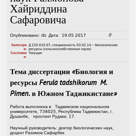
Хайриддина
Сафаровича
0
Опубликовано:
ds
Дата:
19.05.2017
Категори
Д 220.010.07
,
специальность 03.02.14 – биологические
я:
ресурсы (сельскохозяйственные науки)
Состояни
Текущая
е:
Тема диссертации «Биология и
ресурсы
Ferula
tadshikorum
M.
Pimen. в Южном Таджикистане»
Работа выполнена в Таджикском национальном
университете, 734025, Республика Таджикистан, г.
Душанбе, проспект Рудаки, 17.
Научный руководитель: доктор биологических наук,
доцент Рахимов Сафарбек