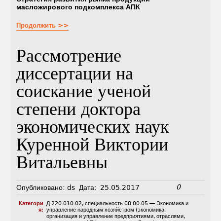
масложирового подкомплекса АПК
Продолжить >>
Рассмотрение
диссертации на
соискание ученой
степени доктора
экономических наук
Куренной Виктории
Витальевны
0
Опубликовано:
ds
Дата:
25.05.2017
Категори
Д 220.010.02
,
специальность 08.00.05 — Экономика и
я:
управление народным хозяйством (экономика,
организация и управление предприятиями, отраслями,