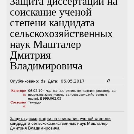
Защита диссертации на
соискание ученой
степени кандидата
сельскохозяйственных
наук Машталер
Дмитрия
Владимировича
0
Опубликовано:
ds
Дата:
06.05.2017
Категори
06.02.10 – частная зоотехния, технология производства
я:
продуктов животноводства (сельскохозяйственные
науки)
,
Д 999.062.03
Состояни
Текущая
е:
Защита диссертации на соискание ученой степени
кандидата сельскохозяйственных наук Машталер
Дмитрия Владимировича