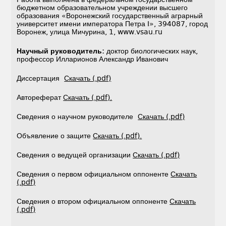
бюджетном образовательном учреждении высшего
образования «Воронежский государственный аграрный
университет имени императора Петра I», 394087, город
Воронеж, улица Мичурина, 1, www.vsau.ru
Научный руководитель:
доктор биологических наук,
профессор Илларионов Александр Иванович
Диссертация
Скачать (.pdf)
Автореферат
Скачать (.pdf).
Сведения о научном руководителе
Скачать (.pdf)
Объявление о защите
Скачать (.pdf).
Сведения о ведущей организации
Скачать (.pdf)
Сведения о первом официальном оппоненте
Скачать
(.pdf)
Сведения о втором официальном оппоненте
Скачать
(.pdf)