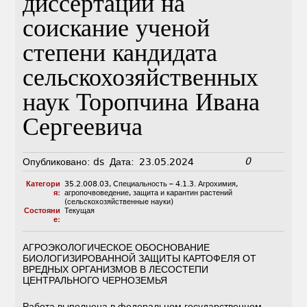
диссертации на
соискание ученой
степени кандидата
сельскохозяйственных
наук Торопчина Ивана
Сергеевича
0
Опубликовано:
ds
Дата:
23.05.2024
Категори
35.2.008.03
,
Cпециальность – 4.1.3. Агрохимия,
я:
агропочвоведение, защита и карантин растений
(сельскохозяйственные науки)
Состояни
Текущая
е:
АГРОЭКОЛОГИЧЕСКОЕ ОБОСНОВАНИЕ
БИОЛОГИЗИРОВАННОЙ ЗАЩИТЫ КАРТОФЕЛЯ ОТ
ВРЕДНЫХ ОРГАНИЗМОВ В ЛЕСОСТЕПИ
ЦЕНТРАЛЬНОГО ЧЕРНОЗЕМЬЯ
Работа выполнена в федеральном государственном