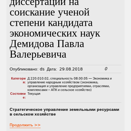
диссертации на
соискание ученой
степени кандидата
экономических наук
Демидова Павла
Валерьевича
0
Опубликовано:
ds
Дата:
29.08.2018
Категори
Д 220.010.02
,
специальность 08.00.05 — Экономика и
я:
управление народным хозяйством (экономика,
организация и управление предприятиями, отраслями,
комплексами – АПК и сельское хозяйство)
Состояни
Текущая
е:
Стратегическое управление земельными ресурсами
в сельском хозяйстве
Продолжить >>