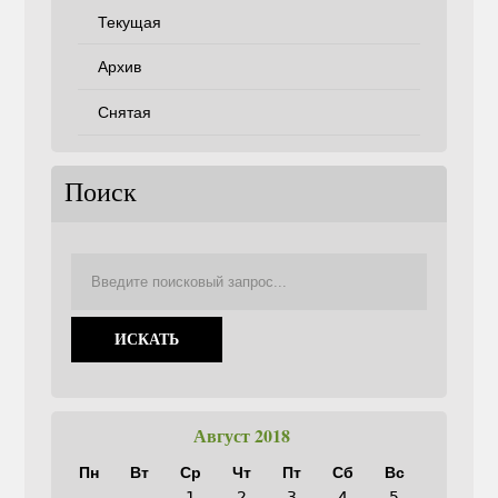
Текущая
Архив
Снятая
Поиск
Август 2018
Пн
Вт
Ср
Чт
Пт
Сб
Вс
1
2
3
4
5