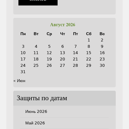
Август 2026
Пн
Вт
Ср
Чт
Пт
Сб
Вс
1
2
3
4
5
6
7
8
9
10
11
12
13
14
15
16
17
18
19
20
21
22
23
24
25
26
27
28
29
30
31
« Июн
Защиты по датам
Июнь 2026
Май 2026