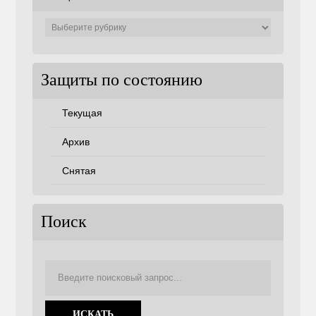
Защиты
по
советам
Защиты по состоянию
Текущая
Архив
Снятая
Поиск