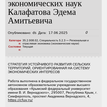
экономических наук
Калафатова Эдема
Амитьевича
0
Опубликовано:
ds
Дата:
17.06.2025
Категори
35.2.008.02
,
Специальность 5.2.3 — Региональная и
я:
отраслевая экономика (экономические науки)
Состояни
Текущая
е:
СТРАТЕГИЯ УСТОЙЧИВОГО РАЗВИТИЯ СЕЛЬСКИХ
ТЕРРИТОРИЙ, ОРИЕНТИРОВАННАЯ НА СИСТЕМУ
ЭКОНОМИЧЕСКИХ ИНТЕРЕСОВ
Работа выполнена в федеральном государственном
автономном образовательном учреждении высшего
образования «Крымский федеральный университет
имени В. И. Вернадского», 295007, Республика Крым, г.
Симферополь, проспект Академика Вернадского, 4,
https://cfuv.ru/