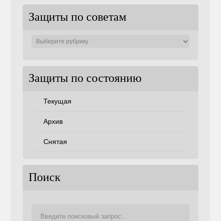
Защиты по советам
Защиты
по
советам
Защиты по состоянию
Текущая
Архив
Снятая
Поиск