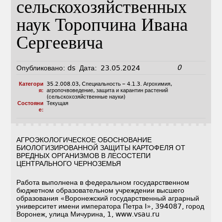
сельскохозяйственных
наук Торопчина Ивана
Сергеевича
0
Опубликовано:
ds
Дата:
23.05.2024
Категори
35.2.008.03
,
Cпециальность – 4.1.3. Агрохимия,
я:
агропочвоведение, защита и карантин растений
(сельскохозяйственные науки)
Состояни
Текущая
е:
АГРОЭКОЛОГИЧЕСКОЕ ОБОСНОВАНИЕ
БИОЛОГИЗИРОВАННОЙ ЗАЩИТЫ КАРТОФЕЛЯ ОТ
ВРЕДНЫХ ОРГАНИЗМОВ В ЛЕСОСТЕПИ
ЦЕНТРАЛЬНОГО ЧЕРНОЗЕМЬЯ
Работа выполнена в федеральном государственном
бюджетном образовательном учреждении высшего
образования «Воронежский государственный аграрный
университет имени императора Петра I», 394087, город
Воронеж, улица Мичурина, 1, www.vsau.ru