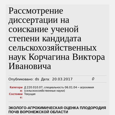
Рассмотрение
диссертации на
соискание ученой
степени кандидата
сельскохозяйственных
наук Корчагина Виктора
Ивановича
0
Опубликовано:
ds
Дата:
20.03.2017
Категори
Д 220.010.07
,
специальность 06.01.04 – агрохимия
я:
(сельскохозяйственные науки)
Состояни
Текущая
е:
ЭКОЛОГО-АГРОХИМИЧЕСКАЯ ОЦЕНКА ПЛОДОРОДИЯ
ПОЧВ ВОРОНЕЖСКОЙ ОБЛАСТИ