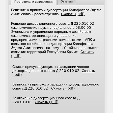
Отзывы
Протоколы и заключения
Решение о принятии диссертации Калафатова Эдема
Амитьевича к рассмотрению
Скачать (.pdf)
Решение диссертационного совета Д 220.010.02
(экономические науки, специальность 08.00.05 –
Экономика и управление народным хозяйством
(экономика, организация и управление
предприятиями, отраслями, комплексами – АПК и
сельское хозяйство) по диссертации Калафатова
Эдема Амитьевича на тему: «Устойчивое развитие
сельских территорий Республики Крым»
Скачать
(.pdf)
Список присутствующих на заседании членов
диссертационного совета Д 220.010.02
Скачать
(.pdf)
Выписка из протокола заседания диссертационного
совета Д 220.010.02
Скачать (.pdf)
Заключение диссертационного совета Д
220.010.02
Скачать (.pdf)