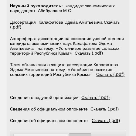
Научный руководитель:
кандидат экономических
наук, доцент Абибуллаев М.С.
Диссертация Калафатова Эдема Амитьевича
Скачать
(.pdf)
Автореферат диссертации на соискание ученой степени
кандидата экономических наук Калафатова Эдема
Амитьевича на тему: «Устойчивое развитие сельских
территорий Республики Крым»
Скачать (.pdf)
Текст объявления о защите диссертации Калафатова
Эдема Амитьевича на тему: «Устойчивое развитие
сельских территорий Республики Крым»
Скачать (.pdf)
Сведения о ведущей организации
Скачать (.pdf)
Сведения об официальном оппоненте
Скачать (.pdf)
Сведения об официальном оппоненте
Скачать (.pdf)