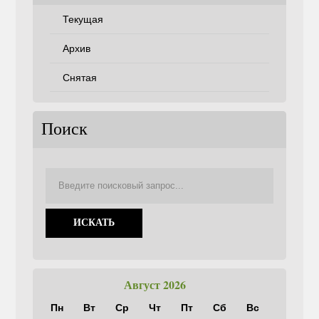
Текущая
Архив
Снятая
Поиск
Август 2026
Пн
Вт
Ср
Чт
Пт
Сб
Вс