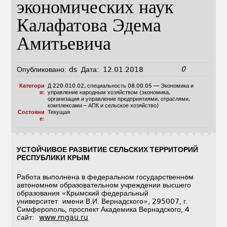
экономических наук
Калафатова Эдема
Амитьевича
0
Опубликовано:
ds
Дата:
12.01.2018
Категори
Д 220.010.02
,
специальность 08.00.05 — Экономика и
я:
управление народным хозяйством (экономика,
организация и управление предприятиями, отраслями,
комплексами – АПК и сельское хозяйство)
Состояни
Текущая
е:
УСТОЙЧИВОЕ РАЗВИТИЕ СЕЛЬСКИХ ТЕРРИТОРИЙ
РЕСПУБЛИКИ КРЫМ
Работа выполнена в федеральном государственном
автономном образовательном учреждении высшего
образования «Крымский федеральный
университет имени В.И. Вернадского», 295007, г.
Симферополь, проспект Академика Вернадского, 4
cайт:
www.mgau.ru