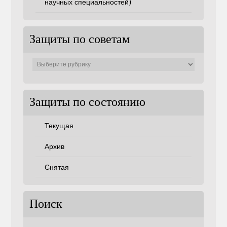
научных специальностей)
Защиты по советам
Защиты
по
советам
Защиты по состоянию
Текущая
Архив
Снятая
Поиск