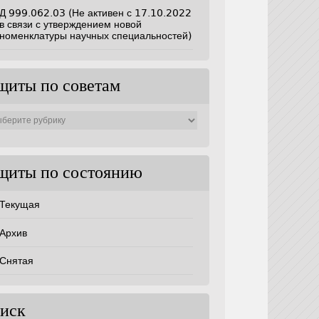
Д 999.062.03 (Не активен с 17.10.2022
в связи с утверждением новой
номенклатуры научных специальностей)
щиты по советам
ты
ам
щиты по состоянию
Текущая
Архив
Снятая
иск