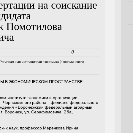
ертации на соискание
ндидата
к Помотилова
ича
0
Региональная и отраслевая экономика (экономические
РЫ В ЭКОНОМИЧЕСКОМ ПРОСТРАНСТВЕ
ом институте экономики и организации
– Черноземного района – филиале федерального
реждения «Воронежский федеральный аграрный
 г. Воронеж, ул. Серафимовича, 26а,
ских наук, профессор Меренкова Ирина