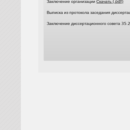
Заключение организации
Скачать (.pdf)
Выписка из протокола заседания диссерт
Заключение диссертационного совета 35