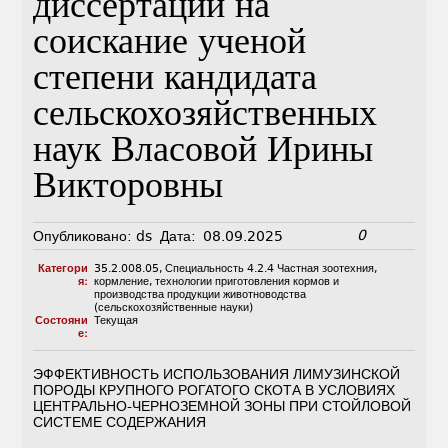
диссертации на
соискание ученой
степени кандидата
сельскохозяйственных
наук Власовой Ирины
Викторовны
0
Опубликовано:
ds
Дата:
08.09.2025
Категори
35.2.008.05
,
Специальность 4.2.4 Частная зоотехния,
я:
кормление, технологии приготовления кормов и
производства продукции животноводства
(сельскохозяйственные науки)
Состояни
Текущая
е:
ЭФФЕКТИВНОСТЬ ИСПОЛЬЗОВАНИЯ ЛИМУЗИНСКОЙ
ПОРОДЫ КРУПНОГО РОГАТОГО СКОТА В УСЛОВИЯХ
ЦЕНТРАЛЬНО-ЧЕРНОЗЕМНОЙ ЗОНЫ ПРИ СТОЙЛОВОЙ
СИСТЕМЕ СОДЕРЖАНИЯ