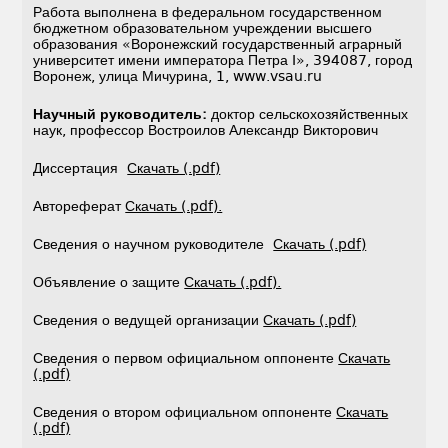
Работа выполнена в федеральном государственном
бюджетном образовательном учреждении высшего
образования «Воронежский государственный аграрный
университет имени императора Петра I», 394087, город
Воронеж, улица Мичурина, 1, www.vsau.ru
Научный руководитель:
доктор сельскохозяйственных
наук, профессор Востроилов Александр Викторович
Диссертация
Скачать (.pdf)
Автореферат
Скачать (.pdf).
Сведения о научном руководителе
Скачать (.pdf)
Объявление о защите
Скачать (.pdf).
Сведения о ведущей организации
Скачать (.pdf)
Сведения о первом официальном оппоненте
Скачать
(.pdf)
Сведения о втором официальном оппоненте
Скачать
(.pdf)