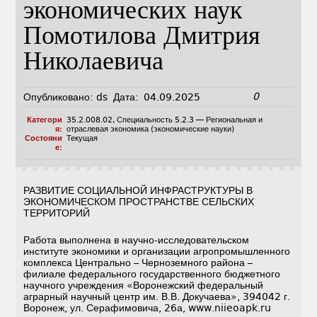
экономических наук
Помотилова Дмитрия
Николаевича
0
Опубликовано:
ds
Дата:
04.09.2025
Категори
35.2.008.02
,
Специальность 5.2.3 — Региональная и
я:
отраслевая экономика (экономические науки)
Состояни
Текущая
е:
РАЗВИТИЕ СОЦИАЛЬНОЙ ИНФРАСТРУКТУРЫ В
ЭКОНОМИЧЕСКОМ ПРОСТРАНСТВЕ СЕЛЬСКИХ
ТЕРРИТОРИЙ
Работа выполнена в научно-исследовательском
институте экономики и организации агропромышленного
комплекса Центрально – Черноземного района –
филиале федерального государственного бюджетного
научного учреждения «Воронежский федеральный
аграрный научный центр им. В.В. Докучаева», 394042 г.
Воронеж, ул. Серафимовича, 26а, www.niieoapk.ru