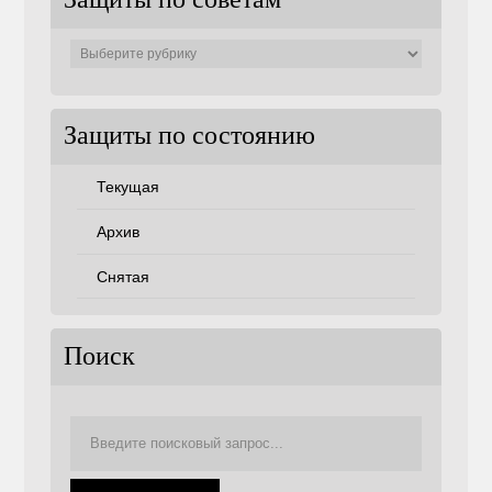
Защиты по советам
Защиты
по
советам
Защиты по состоянию
Текущая
Архив
Снятая
Поиск