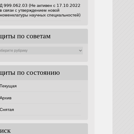
Д 999.062.03 (Не активен с 17.10.2022
в связи с утверждением новой
номенклатуры научных специальностей)
щиты по советам
ты
ам
щиты по состоянию
Текущая
Архив
Снятая
иск