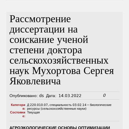
Рассмотрение
диссертации на
соискание ученой
степени доктора
сельскохозяйственных
наук Мухортова Сергея
Яковлевича
0
Опубликовано:
ds
Дата:
14.03.2022
Категори
Д 220.010.07
,
специальность 03.02.14 – биологические
я:
ресурсы (сельскохозяйственные науки)
Состояни
Текущая
е:
АГРОЭКОЛОГИЧЕСКИЕ ОСНОВЫ ОПТИМИЗАЦИИ