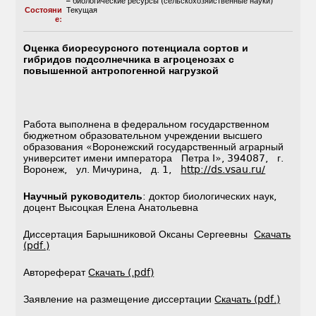
– биологические ресурсы (сельскохозяйственные науки)
Состояни
Текущая
е:
Оценка биоресурсного потенциала сортов и
гибридов подсолнечника в агроценозах с
повышенной антропогенной нагрузкой
Работа выполнена в федеральном государственном
бюджетном образовательном учреждении высшего
образования «Воронежский государственный аграрный
университет имени императора Петра I», 394087, г.
Воронеж, ул. Мичурина, д. 1,
http://ds.vsau.ru/
Научный руководитель
: доктор биологических наук,
доцент Высоцкая Елена Анатольевна
Диссертация Барышниковой Оксаны Сергеевны
Скачать
(pdf.)
Автореферат
Скачать (.pdf)
Заявление на размещение диссертации
Скачать (pdf.)