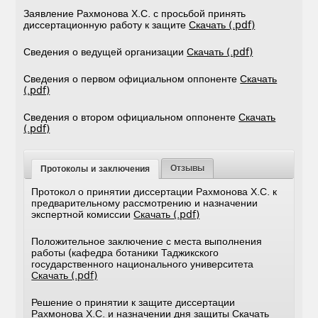
Заявление Рахмонова Х.С. с просьбой принять
диссертационную работу к защите
Скачать (.pdf)
Сведения о ведущей организации
Скачать (.pdf)
Сведения о первом официальном оппоненте
Скачать
(.pdf)
Сведения о втором официальном оппоненте
Скачать
(.pdf)
Отзывы
Протоколы и заключения
Протокол о принятии диссертации Рахмонова Х.С. к
предварительному рассмотрению и назначении
экспертной комиссии
Скачать (.pdf)
Положительное заключение с места выполнения
работы (кафедра ботаники Таджикского
государственного национального университета
Скачать (.pdf)
Решение о принятии к защите диссертации
Рахмонова Х.С. и назначении дня защиты
Скачать