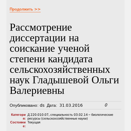
Продолжить >>
Рассмотрение
диссертации на
соискание ученой
степени кандидата
сельскохозяйственных
наук Гладышевой Ольги
Валериевны
0
Опубликовано:
ds
Дата:
31.03.2016
Категори
Д 220.010.07
,
специальность 03.02.14 – биологические
я:
ресурсы (сельскохозяйственные науки)
Состояни
Текущая
е: