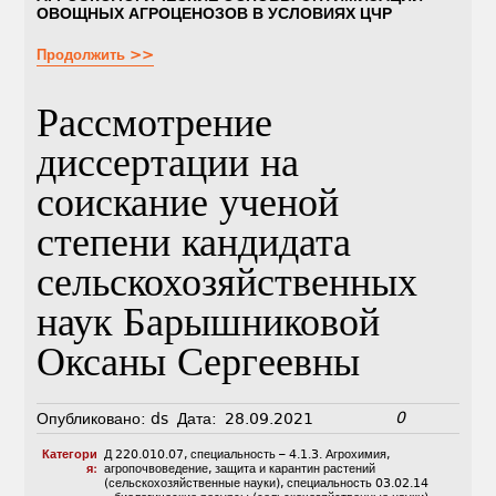
ОВОЩНЫХ АГРОЦЕНОЗОВ В УСЛОВИЯХ ЦЧР
Продолжить >>
Рассмотрение
диссертации на
соискание ученой
степени кандидата
сельскохозяйственных
наук Барышниковой
Оксаны Сергеевны
0
Опубликовано:
ds
Дата:
28.09.2021
Категори
Д 220.010.07
,
специальность – 4.1.3. Агрохимия,
я:
агропочвоведение, защита и карантин растений
(сельскохозяйственные науки)
,
специальность 03.02.14