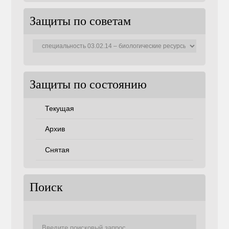
Защиты по советам
Защиты
по
советам
Защиты по состоянию
Текущая
Архив
Снятая
Поиск