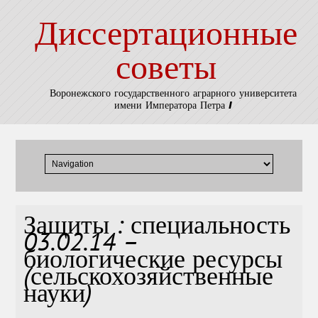
Диссертационные
советы
Воронежского государственного аграрного университета
имени Императора Петра I
Защиты : специальность
03.02.14 –
биологические ресурсы
(сельскохозяйственные
науки)