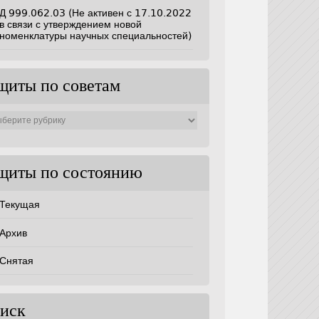
Д 999.062.03 (Не активен с 17.10.2022
в связи с утверждением новой
номенклатуры научных специальностей)
щиты по советам
ты
ам
щиты по состоянию
Текущая
Архив
Снятая
иск