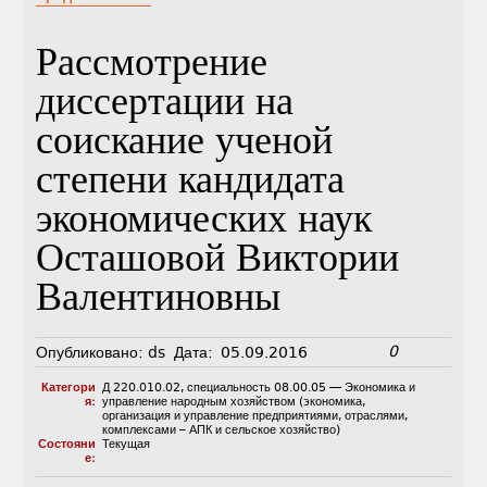
Рассмотрение
диссертации на
соискание ученой
степени кандидата
экономических наук
Осташовой Виктории
Валентиновны
0
Опубликовано:
ds
Дата:
05.09.2016
Категори
Д 220.010.02
,
специальность 08.00.05 — Экономика и
я:
управление народным хозяйством (экономика,
организация и управление предприятиями, отраслями,
комплексами – АПК и сельское хозяйство)
Состояни
Текущая
е: