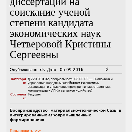
диссертации на
соискание ученой
степени кандидата
экономических наук
Четверовой Кристины
Сергеевны
0
Опубликовано:
ds
Дата:
05.09.2016
Категори
Д 220.010.02
,
специальность 08.00.05 — Экономика и
я:
управление народным хозяйством (экономика,
организация и управление предприятиями, отраслями,
комплексами – АПК и сельское хозяйство)
Состояни
Текущая
е:
Воспроизводство материально-технической базы в
интегрированных агропромышленных
формированиях
Продолжить >>