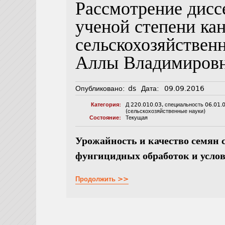
Рассмотрение дисс
ученой степени ка
сельскохозяйствен
Аллы Владимиров
Опубликовано:
ds
Дата:
09.09.2016
Категория:
Д 220.010.03
,
специальность 06.01.
(сельскохозяйственные науки)
Состояние:
Текущая
Урожайность и качество семян 
фунгицидных обработок и усло
Продолжить >>