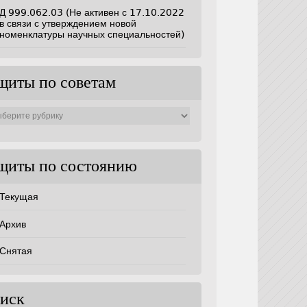
Д 999.062.03 (Не активен с 17.10.2022
в связи с утверждением новой
номенклатуры научных специальностей)
щиты по советам
ты
ам
щиты по состоянию
Текущая
Архив
Снятая
иск