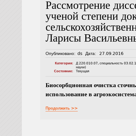
Рассмотрение дисс
ученой степени до
сельскохозяйствен
Ларисы Васильевн
Опубликовано:
ds
Дата:
27.09.2016
Категория:
Д 220.010.07
,
специальность 03.02.
науки)
Состояние:
Текущая
Биосорбционная очистка сточн
использование в агроэкосистем
Продолжить >>