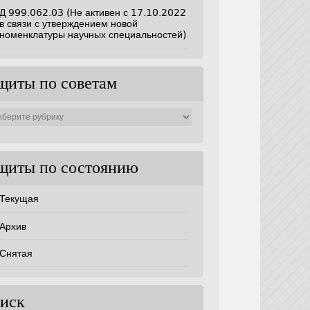
Д 999.062.03 (Не активен с 17.10.2022
в связи с утверждением новой
номенклатуры научных специальностей)
щиты по советам
ты
ам
щиты по состоянию
Текущая
Архив
Снятая
иск