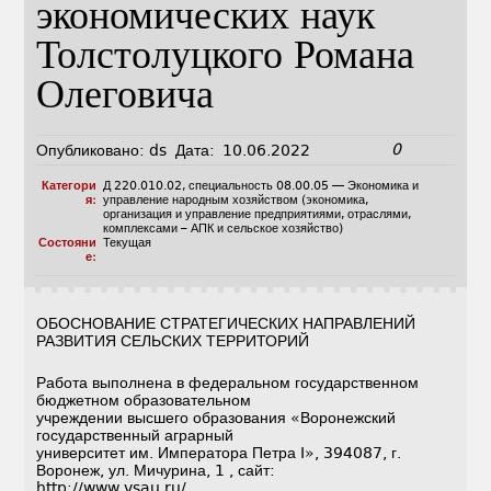
экономических наук
Толстолуцкого Романа
Олеговича
0
Опубликовано:
ds
Дата:
10.06.2022
Категори
Д 220.010.02
,
специальность 08.00.05 — Экономика и
я:
управление народным хозяйством (экономика,
организация и управление предприятиями, отраслями,
комплексами – АПК и сельское хозяйство)
Состояни
Текущая
е:
ОБОСНОВАНИЕ СТРАТЕГИЧЕСКИХ НАПРАВЛЕНИЙ
РАЗВИТИЯ СЕЛЬСКИХ ТЕРРИТОРИЙ
Работа выполнена в федеральном государственном
бюджетном образовательном
учреждении высшего образования «Воронежский
государственный аграрный
университет им. Императора Петра I», 394087, г.
Воронеж, ул. Мичурина, 1 , сайт:
http://www.vsau.ru/