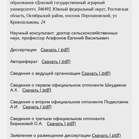
образования «Донской государственный аграрный
университет», 346493, Южный федеральный округ, Ростовская
область, Октябрьский район, поселок Персиановский, ул.
Кривошлыкова, 24
Научный консультант: доктор сельскохозяйственных
наук, профессор Агафонов Евгений Васильевич
Диссертация
Скачать (.pdf)
Автореферат
Скачать (.pdf)
Сведения о ведущей организации
Скачать (.pdf)
Сведения о первом официальном оппоненте Шеуджене
А.Х.
Скачать (.pdf)
Сведения о втором официальном оппоненте Подколзине
А.И.
Скачать (.pdf)
Сведения о третьем официальном оппоненте
Бирюковой О.А.
Скачать (.pdf)
Заявление о размещении диссертации
Скачать (.pdf)