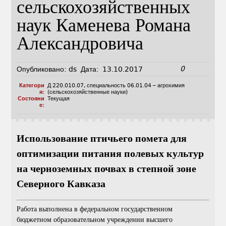
сельскохозяйственных
наук Каменева Романа
Александровича
0
Опубликовано:
ds
Дата:
13.10.2017
Категори
Д 220.010.07
,
специальность 06.01.04 – агрохимия
я:
(сельскохозяйственные науки)
Состояни
Текущая
е:
Использование птичьего помета для
оптимизации питания полевых культур
на черноземных почвах в степной зоне
Северного Кавказа
Работа выполнена в федеральном государственном
бюджетном образовательном учреждении высшего