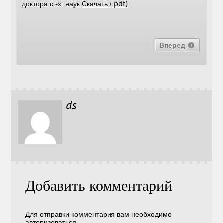
доктора с.-х. наук
Скачать (.pdf)
Вперед
ds
Добавить комментарий
Для отправки комментария вам необходимо
авторизоваться
.