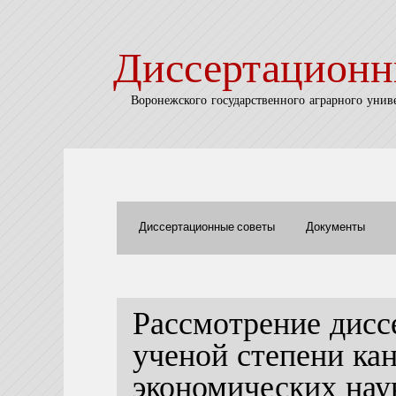
Диссертационн
Воронежского государственного аграрного унив
Диссертационные советы
Документы
Рассмотрение дисс
ученой степени ка
экономических нау