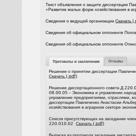
Текст объявления о защите диссертации Па
«Развитие малых форм хозяйствования в а
Сведения о ведущей организации
Скачать (.
Сведения об официальном оппоненте Попо
Сведения об официальном оппоненте Отин
Отзывы
Протоколы и заключения
Решение о принятии диссертации Павличе
Скачать (.pdf)
Решение диссертационного совета Д 220.0
08.00.05 – Экономика и управление народ
управление предприятиями, отраслями, ко
диссертации Павличенко Анастасии Альбе
хозяйствования в аграрном секторе эконо
Список присутствующих на заседании член
220.010.02
Скачать (.pdf)
Выписка из протокола заседания диссерт