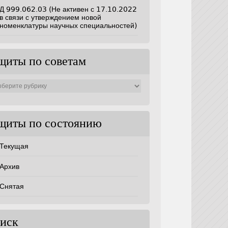
Д 999.062.03 (Не активен с 17.10.2022
в связи с утверждением новой
номенклатуры научных специальностей)
щиты по советам
ты
ам
щиты по состоянию
Текущая
Архив
Снятая
иск