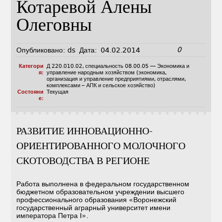
Котаревой Алены
Олеговны
0
Опубликовано:
ds
Дата:
04.02.2014
Категори
Д 220.010.02
,
специальность 08.00.05 — Экономика и
я:
управление народным хозяйством (экономика,
организация и управление предприятиями, отраслями,
комплексами – АПК и сельское хозяйство)
Состояни
Текущая
е:
РАЗВИТИЕ ИННОВАЦИОННО-
ОРИЕНТИРОВАННОГО МОЛОЧНОГО
СКОТОВОДСТВА В РЕГИОНЕ
Работа выполнена в федеральном государственном
бюджетном образовательном учреждении высшего
профессионального образования «Воронежский
государственный аграрный университет имени
императора Петра I».