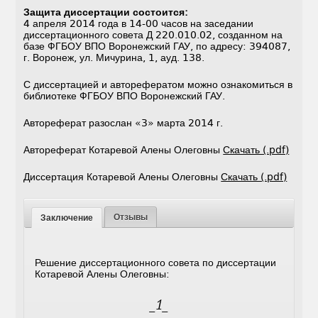
Защита диссертации состоится:
4 апреля 2014 года в 14-00 часов на заседании
диссертационного совета Д 220.010.02, созданном на
базе ФГБОУ ВПО Воронежский ГАУ, по адресу: 394087,
г. Воронеж, ул. Мичурина, 1, ауд. 138.
С диссертацией и авторефератом можно ознакомиться в
библиотеке ФГБОУ ВПО Воронежский ГАУ.
Автореферат разослан «3» марта 2014 г.
Автореферат Котаревой Алены Олеговны
Скачать (.pdf)
Диссертация Котаревой Алены Олеговны
Скачать (.pdf)
Отзывы
Заключение
Решение диссертационного совета по диссертации
Котаревой Алены Олеговны:
_1_