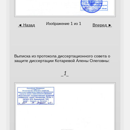
Изображение 1 из 1
◄ Назад
Вперед ►
Выписка из протокола диссертационного совета о
защите диссертации Котаревой Алены Олеговны:
_1_