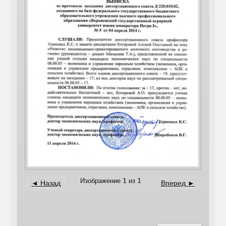
Изображение 1 из 1
◄ Назад
Вперед ►