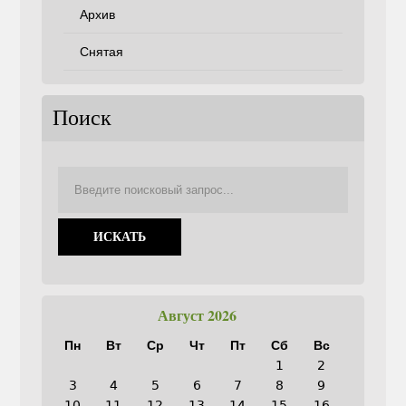
Архив
Снятая
Поиск
Август 2026
Пн
Вт
Ср
Чт
Пт
Сб
Вс
1
2
3
4
5
6
7
8
9
10
11
12
13
14
15
16