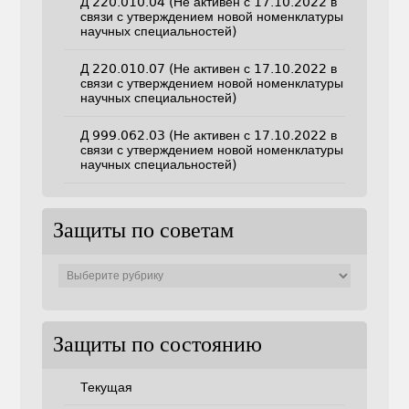
Д 220.010.04 (Не активен с 17.10.2022 в
связи с утверждением новой номенклатуры
научных специальностей)
Д 220.010.07 (Не активен с 17.10.2022 в
связи с утверждением новой номенклатуры
научных специальностей)
Д 999.062.03 (Не активен с 17.10.2022 в
связи с утверждением новой номенклатуры
научных специальностей)
Защиты по советам
Защиты
по
советам
Защиты по состоянию
Текущая