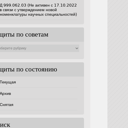
Д 999.062.03 (Не активен с 17.10.2022
в связи с утверждением новой
номенклатуры научных специальностей)
щиты по советам
ты
ам
щиты по состоянию
Текущая
Архив
Снятая
иск