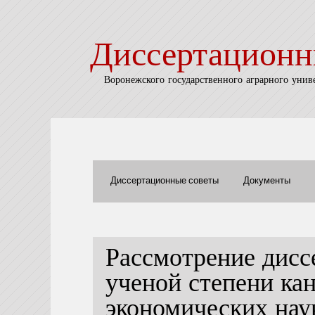
Диссертационн
Воронежского государственного аграрного унив
Диссертационные советы
Документы
Рассмотрение дисс
ученой степени ка
экономических нау