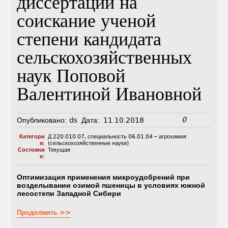
диссертации на
соискание ученой
степени кандидата
сельскохозяйственных
наук Поповой
Валентиной Ивановной
0
Опубликовано:
ds
Дата:
11.10.2018
Категори
Д 220.010.07
,
специальность 06.01.04 – агрохимия
я:
(сельскохозяйственные науки)
Состояни
Текущая
е:
Оптимизация применения микроудобрений при
возделывании озимой пшеницы в условиях южной
лесостепи Западной Сибири
Продолжить >>