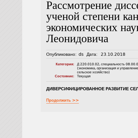
Рассмотрение дисс
ученой степени ка
экономических нау
Леонидовича
Опубликовано:
ds
Дата:
23.10.2018
Категория:
Д 220.010.02
,
специальность 08.00.
(экономика, организация и управлени
сельское хозяйство)
Состояние:
Текущая
ДИВЕРСИФИЦИРОВАННОЕ РАЗВИТИЕ СЕ
Продолжить >>