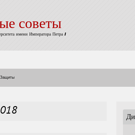
ые советы
ерситета имени Императора Петра I
Защиты
2018
Ди