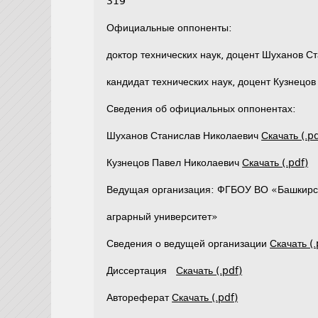
319
Официальные оппоненты:
доктор технических наук, доцент Шуханов С
кандидат технических наук, доцент Кузнецо
Сведения об официальных оппонентах:
Шуханов Станислав Николаевич
Скачать (.pd
Кузнецов Павел Николаевич
Скачать (.pdf)
Ведущая организация: ФГБОУ ВО «Башкирс
аграрный университет»
Сведения о ведущей организации
Скачать (.
Диссертация
Скачать (.pdf)
Автореферат
Скачать (.pdf)