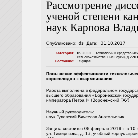
Рассмотрение дисс
ученой степени ка
наук Карпова Влад
Опубликовано:
ds
Дата:
31.10.2017
Категория:
05.20.01 – Технологии и средства ме
сельскохозяйственные науки)
,
Д 220.
Состояние:
Текущая
Повышение эффективности технологичес
корнеплодов к скармливанию
Работа выполнена в федеральном государс
высшего образования «Воронежский госуда
императора Петра I» (Воронежский ГАУ)
Научный руководител
наук Гулевский Вячеслав Анатольевич
Защита состоится 08 февраля 2018 г. в 10 
ул. Тимирязева, д. 13, учебный корпус агро