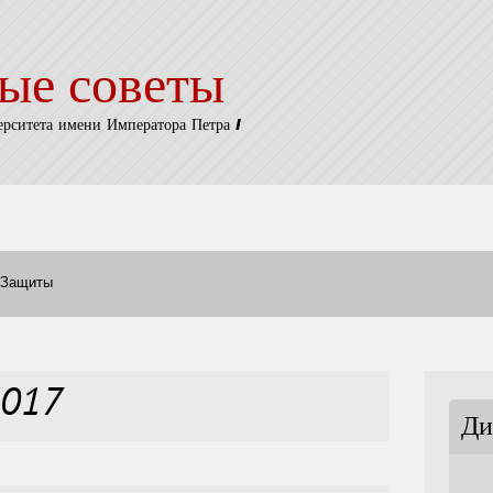
ые советы
ерситета имени Императора Петра I
Защиты
2017
Ди