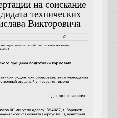
ертации на соискание
ндидата технических
ислава Викторовича
0
ханизации сельского хозяйства (технические науки,
010.04
кого процесса подготовки кормовых
твенном бюджетном образовательном учреждении
рственный аграрный университет имени
ь: доктор технических
часов 00 минут по адресу: 394087, г. Воронеж,
инженерного факультета (корпус № 3), аудитория