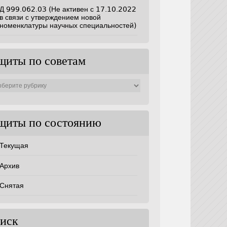
Д 999.062.03 (Не активен с 17.10.2022
в связи с утверждением новой
номенклатуры научных специальностей)
щиты по советам
ты
ам
щиты по состоянию
Текущая
Архив
Снятая
иск