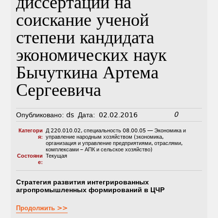
диссертации на
соискание ученой
степени кандидата
экономических наук
Бычуткина Артема
Сергеевича
0
Опубликовано:
ds
Дата:
02.02.2016
Категори
Д 220.010.02
,
специальность 08.00.05 — Экономика и
я:
управление народным хозяйством (экономика,
организация и управление предприятиями, отраслями,
комплексами – АПК и сельское хозяйство)
Состояни
Текущая
е:
Стратегия развития интегрированных
агропромышленных формирований в ЦЧР
Продолжить >>