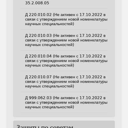
35.2.008.05
Д 220.010.02 (Не активен с 17.10.2022 в
связи с утверждением новой номенклатуры
научных специальностей)
Д 220.010.03 (Не активен с 17.10.2022 в
связи с утверждением новой номенклатуры
научных специальностей)
Д 220.010.04 (Не активен с 17.10.2022 в
связи с утверждением новой номенклатуры
научных специальностей)
Д 220.010.07 (Не активен с 17.10.2022 в
связи с утверждением новой номенклатуры
научных специальностей)
Д 999.062.03 (Не активен с 17.10.2022 в
связи с утверждением новой номенклатуры
научных специальностей)