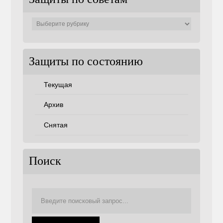
Защиты по советам
Защиты
по
советам
Защиты по состоянию
Текущая
Архив
Снятая
Поиск