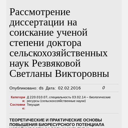
Рассмотрение
диссертации на
соискание ученой
степени доктора
сельскохозяйственных
наук Резвяковой
Светланы Викторовны
0
Опубликовано:
ds
Дата:
02.02.2016
Категори
Д 220.010.07
,
специальность 03.02.14 – биологические
я:
ресурсы (сельскохозяйственные науки)
Состояни
Текущая
е:
ТЕОРЕТИЧЕСКИЕ И ПРАКТИЧЕСКИЕ ОСНОВЫ
ПОВЫШЕНИЯ БИОРЕСУРСНОГО ПОТЕНЦИАЛА