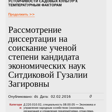
УСТОЙЧИВОСТИ САДОВЫХ КУЛЬТУР К
ТЕМПЕРАТУРНЫМ ФАКТОРАМ
Продолжить >>
Рассмотрение
диссертации на
соискание ученой
степени кандидата
экономических наук
Ситдиковой Гузалии
Загировны
0
Опубликовано:
ds
Дата:
02.02.2016
Категори
Д 220.010.02
,
специальность 08.00.05 — Экономика и
я:
управление народным хозяйством (экономика,
организация и управление предприятиями, отраслями,