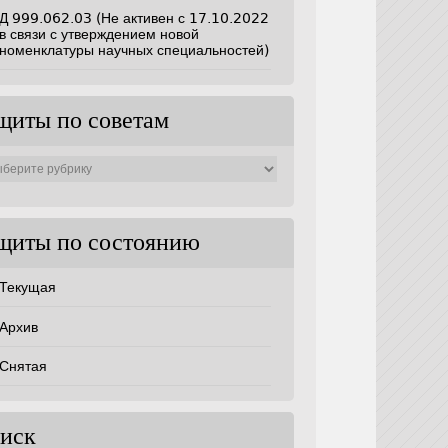
Д 999.062.03 (Не активен с 17.10.2022
в связи с утверждением новой
номенклатуры научных специальностей)
щиты по советам
ты
ам
щиты по состоянию
Текущая
Архив
Снятая
иск