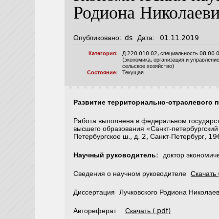
Родиона Николаев
Опубликовано:
ds
Дата:
01.11.2019
Категория:
Д 220.010.02
,
специальность 08.00.
(экономика, организация и управлени
сельское хозяйство)
Состояние:
Текущая
Развитие территориально-отраслевого п
Работа выполнена в федеральном государс
высшего образования «Санкт-петербургский
Петербургское ш., д. 2, Санкт-Петербург, 1
Научный руководитель:
доктор экономиче
Сведения о научном руководителе
Скачать 
Диссертация Лучковского Родиона Николае
Автореферат
Скачать (.pdf)