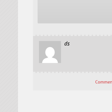
ds
Comment