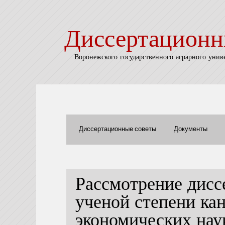
Диссертационн
Воронежского государственного аграрного унив
Диссертационные советы
Документы
Рассмотрение дисс
ученой степени ка
экономических нау