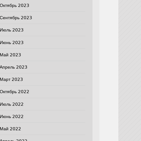
Октябрь 2023
Сентябрь 2023
Июль 2023
Июнь 2023
Май 2023
Апрель 2023
Март 2023
Октябрь 2022
Июль 2022
Июнь 2022
Май 2022