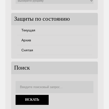
по
советам
Защиты по состоянию
Текущая
Архив
Снятая
Поиск