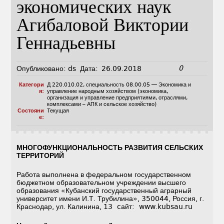
экономических наук
Агибаловой Виктории
Геннадьевны
0
Опубликовано:
ds
Дата:
26.09.2018
Категори
Д 220.010.02
,
специальность 08.00.05 — Экономика и
я:
управление народным хозяйством (экономика,
организация и управление предприятиями, отраслями,
комплексами – АПК и сельское хозяйство)
Состояни
Текущая
е:
МНОГОФУНКЦИОНАЛЬНОСТЬ РАЗВИТИЯ СЕЛЬСКИХ
ТЕРРИТОРИЙ
Работа выполнена в федеральном государственном
бюджетном образовательном учреждении высшего
образования «Кубанский государственный аграрный
университет имени И.Т. Трубилина», 350044, Россия, г.
Краснодар, ул. Калинина, 13 cайт: www.kubsau.ru