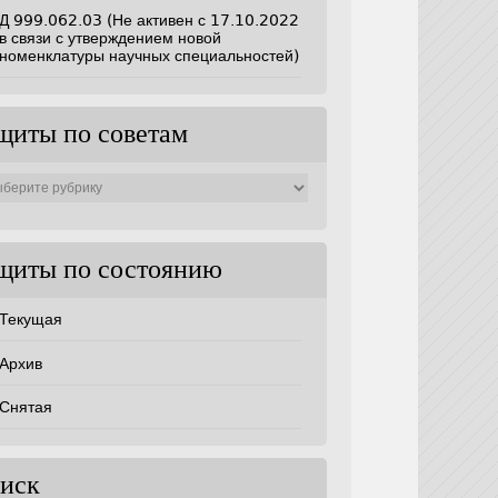
Д 999.062.03 (Не активен с 17.10.2022
в связи с утверждением новой
номенклатуры научных специальностей)
щиты по советам
ты
ам
щиты по состоянию
Текущая
Архив
Снятая
иск