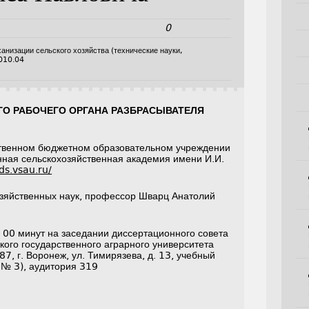
0
ханизации сельского хозяйства (технические науки,
010.04
О РАБОЧЕГО ОРГАНА РАЗБРАСЫВАТЕЛЯ
твенном бюджетном образовательном учреждении
нная сельскохозяйственная академия имени И.И.
/ds.vsau.ru/
озяйственных наук, профессор Шварц Анатолий
в 00 минут на заседании диссертационного совета
кого государственного аграрного университета
7, г. Воронеж, ул. Тимирязева, д. 13, учебный
 № 3), аудитория 319