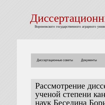
Диссертационн
Воронежского государственного аграрного унив
Диссертационные советы
Документы
Рассмотрение дисс
ученой степени ка
наук Беседина Бор