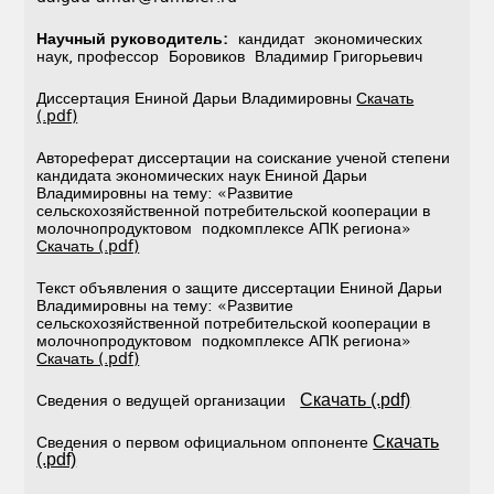
Научный руководитель:
кандидат экономических
наук, профессор Боровиков Владимир Григорьевич
Диссертация Ениной Дарьи Владимировны
Скачать
(.pdf)
Автореферат диссертации на соискание ученой степени
кандидата экономических наук Ениной Дарьи
Владимировны на тему: «Развитие
сельскохозяйственной потребительской кооперации в
молочнопродуктовом подкомплексе АПК региона»
Скачать (.pdf)
Текст объявления о защите диссертации Ениной Дарьи
Владимировны на тему: «Развитие
сельскохозяйственной потребительской кооперации в
молочнопродуктовом подкомплексе АПК региона»
Скачать (.pdf)
Скачать (.pdf)
Сведения о ведущей организации
Скачать
Сведения о первом официальном оппоненте
(.pdf)