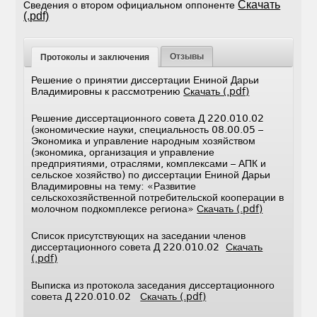
Скачать
Сведения о втором официальном оппоненте
(.pdf)
Отзывы
Протоколы и заключения
Решение о принятии диссертации Ениной Дарьи
Владимировны к рассмотрению
Скачать (.pdf)
Решение диссертационного совета Д 220.010.02
(экономические науки, специальность 08.00.05 –
Экономика и управление народным хозяйством
(экономика, организация и управление
предприятиями, отраслями, комплексами – АПК и
сельское хозяйство) по диссертации Ениной Дарьи
Владимировны на тему: «Развитие
сельскохозяйственной потребительской кооперации в
молочном подкомплексе региона»
Скачать (.pdf)
Список присутствующих на заседании членов
диссертационного совета Д 220.010.02
Скачать
(.pdf)
Выписка из протокола заседания диссертационного
совета Д 220.010.02
Скачать (.pdf)