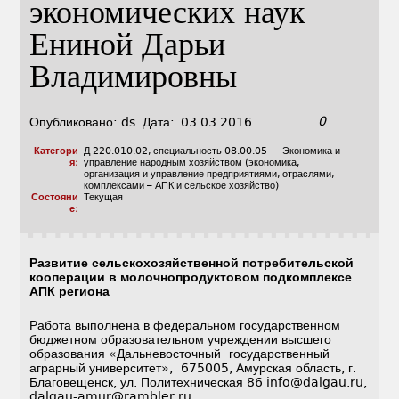
экономических наук
Ениной Дарьи
Владимировны
0
Опубликовано:
ds
Дата:
03.03.2016
Категори
Д 220.010.02
,
специальность 08.00.05 — Экономика и
я:
управление народным хозяйством (экономика,
организация и управление предприятиями, отраслями,
комплексами – АПК и сельское хозяйство)
Состояни
Текущая
е:
Развитие сельскохозяйственной потребительской
кооперации в молочнопродуктовом подкомплексе
АПК региона
Работа выполнена в федеральном государственном
бюджетном образовательном учреждении высшего
образования «Дальневосточный государственный
аграрный университет», 675005, Амурская область, г.
Благовещенск, ул. Политехническая 86 info@dalgau.ru,
dalgau-amur@rambler.ru