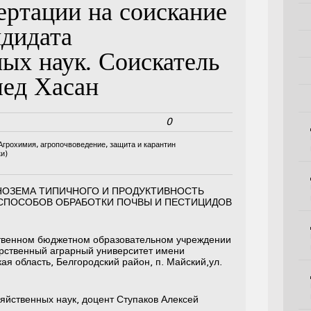
ертации на соискание
ндидата
ных наук. Соискатель
ед Хасан
0
Агрохимия, агропочвоведение, защита и карантин
и)
НОЗЕМА ТИПИЧНОГО И ПРОДУКТИВНОСТЬ
СПОСОБОВ ОБРАБОТКИ ПОЧВЫ И ПЕСТИЦИДОВ
твенном бюджетном образовательном учреждении
рственный аграрный университет имени
ая область, Белгородский район, п. Майский,ул.
яйственных наук, доцент Ступаков Алексей