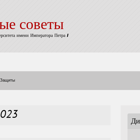
ые советы
ерситета имени Императора Петра I
Защиты
2023
Ди