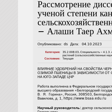
Рассмотрение дисс
ученой степени ка
сельскохозяйствен
— Алаши Таер Ахм
Опубликовано:
ds
Дата:
04.10.2023
Категория:
35.2.008.03
,
Cпециальность – 4.1.3. 
растений (сельскохозяйственные наук
Состояние:
Текущая
ВЛИЯНИЕ УДОБРЕНИЙ НА СВОЙСТВА ЧЕР
ОЗИМОЙ ПШЕНИЦЫ В ЗАВИСИМОСТИ ОТ 
НА ЮГО-ЗАПАДЕ ЦЧР
Работа выполнена в Федеральном государс
высшего образования «Белгородский госуда
В. Я. Горина», Россия, 308503, Белгородск
Вавилова, д. 1, https://www.bsaa.edu.ru
Научный руководитель:
доктор сельскохоз
Григорьевич.