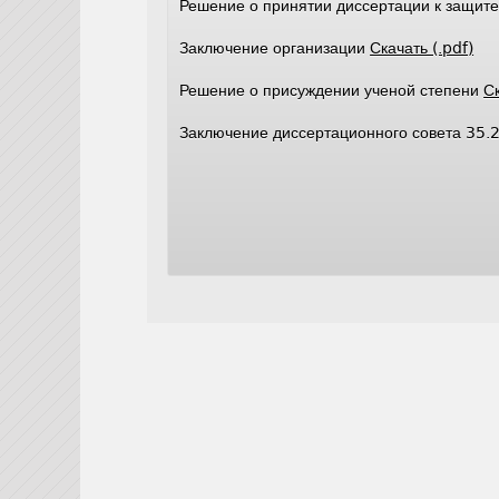
Решение о принятии диссертации к защит
Заключение организации
Скачать (.pdf)
Решение о присуждении ученой степени
Ск
Заключение диссертационного совета 35.