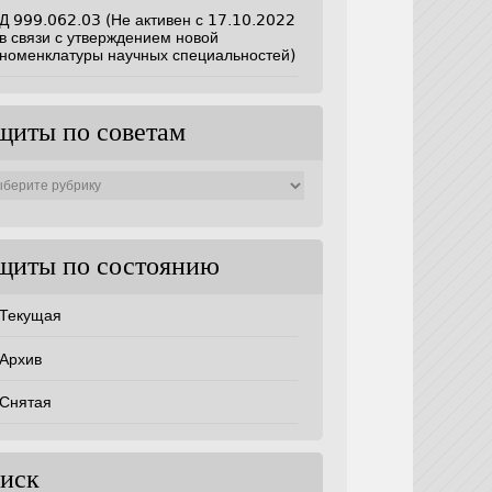
Д 999.062.03 (Не активен с 17.10.2022
в связи с утверждением новой
номенклатуры научных специальностей)
щиты по советам
ты
ам
щиты по состоянию
Текущая
Архив
Снятая
иск