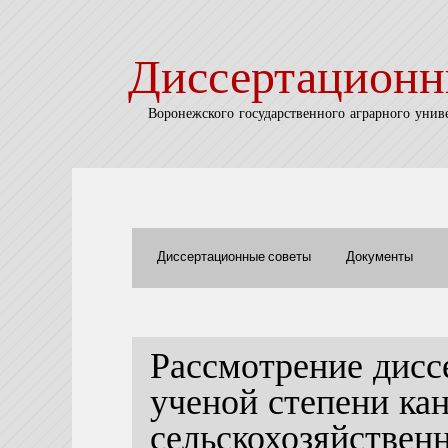
Диссертационн
Воронежского государственного аграрного унив
Диссертационные советы
Документы
Рассмотрение дисс
ученой степени ка
сельскохозяйствен