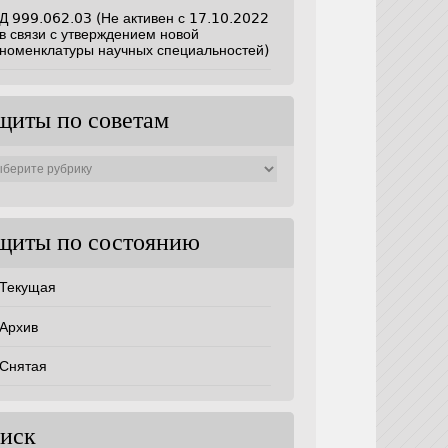
Д 999.062.03 (Не активен с 17.10.2022
в связи с утверждением новой
номенклатуры научных специальностей)
щиты по советам
ты
ам
щиты по состоянию
Текущая
Архив
Снятая
иск