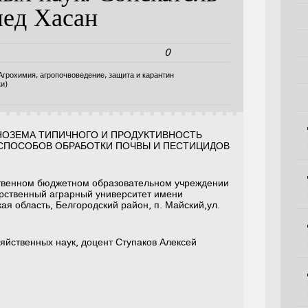
ед Хасан
0
Агрохимия, агропочвоведение, защита и карантин
и)
НОЗЕМА ТИПИЧНОГО И ПРОДУКТИВНОСТЬ
СПОСОБОВ ОБРАБОТКИ ПОЧВЫ И ПЕСТИЦИДОВ
твенном бюджетном образовательном учреждении
рственный аграрный университет имени
ая область, Белгородский район, п. Майский,ул.
яйственных наук, доцент Ступаков Алексей