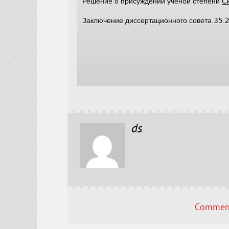
Решение о присуждении ученой степени
Ск
Заключение диссертационного совета 35.
ds
Comment