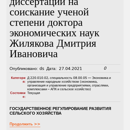
диссертации на
соискание ученой
степени доктора
экономических наук
Жилякова Дмитрия
Ивановича
0
Опубликовано:
ds
Дата:
27.04.2021
Категори
Д 220.010.02
,
специальность 08.00.05 — Экономика и
я:
управление народным хозяйством (экономика,
организация и управление предприятиями, отраслями,
комплексами – АПК и сельское хозяйство)
Состояни
Текущая
е:
ГОСУДАРСТВЕННОЕ РЕГУЛИРОВАНИЕ РАЗВИТИЯ
СЕЛЬСКОГО ХОЗЯЙСТВА
Продолжить >>