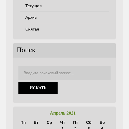
Текущая
Архив
Снятая
Поиск
Апрель 2021
Пн
Вт
Ср
Чт
Пт
Сб
Вс
1
2
3
4