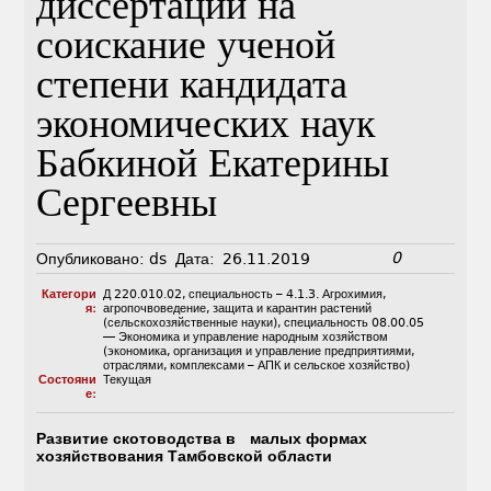
диссертации на
соискание ученой
степени кандидата
экономических наук
Бабкиной Екатерины
Сергеевны
0
Опубликовано:
ds
Дата:
26.11.2019
Категори
Д 220.010.02
,
специальность – 4.1.3. Агрохимия,
я:
агропочвоведение, защита и карантин растений
(сельскохозяйственные науки)
,
специальность 08.00.05
— Экономика и управление народным хозяйством
(экономика, организация и управление предприятиями,
отраслями, комплексами – АПК и сельское хозяйство)
Состояни
Текущая
е:
Развитие скотоводства в малых формах
хозяйствования Тамбовской области