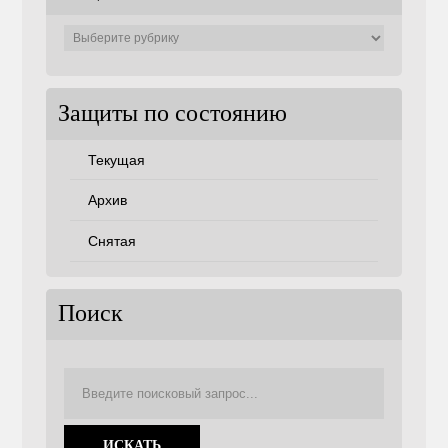
Защиты
по
советам
Защиты по состоянию
Текущая
Архив
Снятая
Поиск