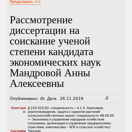
Продолжить >>
Рассмотрение
диссертации на
соискание ученой
степени кандидата
экономических наук
Мандровой Анны
Алексеевны
0
Опубликовано:
ds
Дата:
26.11.2019
Категори
Д 220.010.02
,
специальность – 4.1.3. Агрохимия,
я:
агропочвоведение, защита и карантин растений
(сельскохозяйственные науки)
,
специальность 08.00.05
— Экономика и управление народным хозяйством
(экономика, организация и управление предприятиями,
отраслями, комплексами – АПК и сельское хозяйство)
Состояни
Текущая