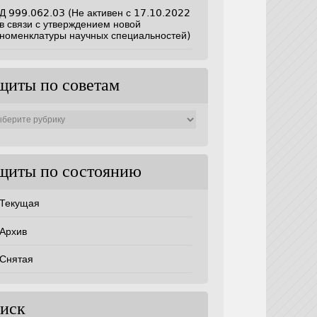
Д 999.062.03 (Не активен с 17.10.2022
в связи с утверждением новой
номенклатуры научных специальностей)
щиты по советам
ты
ам
щиты по состоянию
Текущая
Архив
Снятая
иск