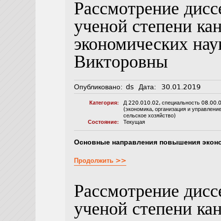
Рассмотрение дисс
ученой степени ка
экономических нау
Викторовны
Опубликовано:
ds
Дата:
30.01.2019
Категория:
Д 220.010.02
,
специальность 08.00.
(экономика, организация и управлени
сельское хозяйство)
Состояние:
Текущая
Основные направления повышения экон
Продолжить >>
Рассмотрение дисс
ученой степени ка