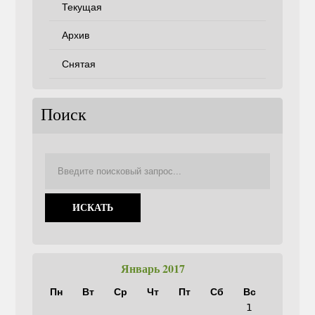
Текущая
Архив
Снятая
Поиск
Январь 2017
Пн
Вт
Ср
Чт
Пт
Сб
Вс
1