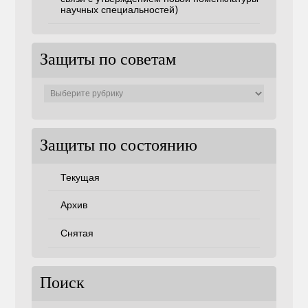
научных специальностей)
Защиты по советам
Защиты
по
советам
Защиты по состоянию
Текущая
Архив
Снятая
Поиск