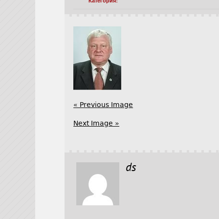
Категория:
« Previous Image
Next Image »
ds