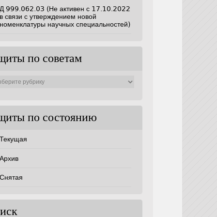
Д 999.062.03 (Не активен с 17.10.2022
в связи с утверждением новой
номенклатуры научных специальностей)
щиты по советам
ты
ам
щиты по состоянию
Текущая
Архив
Снятая
иск