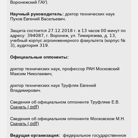
Воронежский ГАУ).
Научный руководитель:
доктор технических наук
Пухов Евгений Васильевич.
Защита состоится 27.12.2018 г. в 13 часов 00 минут по
адресу: 394087, г. Воронеж, ул. Тимирязева, д. 13,
учебный корпус агроинженерного факультета (корпус №
3), аудитория 319.
Официальные оппоненты:
доктор технических наук, профессор РАН Московский
Максим Николаевич;
доктор технических наук Труфляк Евгений
Владимирович.
Сведения об официальном оппоненте Труфляке Е.В.
Скачать (.pdf)
Сведения об официальном оппоненте Московском М.Н.
Скачать (.pdf)
Ведущая организация:
федеральное государственное