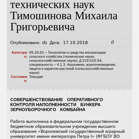
технических наук
Тимошинова Михаила
Григорьевича
0
Опубликовано:
ds
Дата:
17.10.2018
Категори
05.20.01 – Технологии и средства механизации
я:
сельского хозяйства (технические науки,
сельскохозяйственные науки)
,
Д 220.010.04
,
специальность – 4.1.3. Агрохимия, агропочвоведение,
защита и карантин растений (сельскохозяйственные
науки)
Состояни
Текущая
е:
СОВЕРШЕНСТВОВАНИЕ ОПЕРАТИВНОГО
КОНТРОЛЯ НАПОЛНЕННОСТИ БУНКЕРА
ЗЕРНОУБОРОЧНОГО КОМБАЙНА
Работа выполнена в федеральном государственном
бюджетном образовательном учреждении высшего
образования «Воронежский государственный аграрный
университет имени императора Петра I» (ФГБОУ ВО