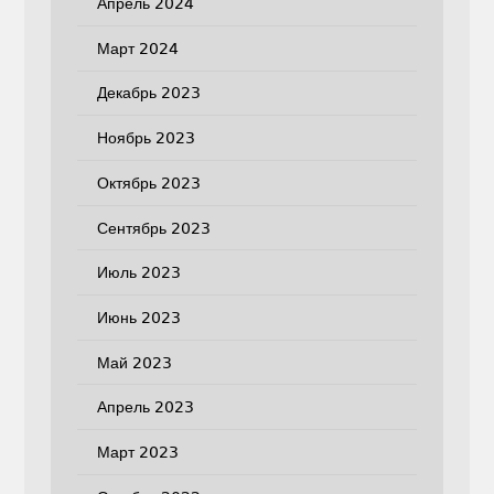
Апрель 2024
Март 2024
Декабрь 2023
Ноябрь 2023
Октябрь 2023
Сентябрь 2023
Июль 2023
Июнь 2023
Май 2023
Апрель 2023
Март 2023