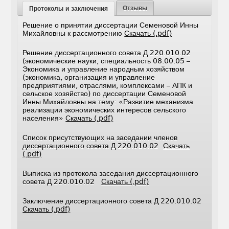
Отзывы
Протоколы и заключения
Решение о принятии диссертации Семеновой Инны
Михайловны к рассмотрению
Скачать (.pdf)
Решение диссертационного совета Д 220.010.02
(экономические науки, специальность 08.00.05 –
Экономика и управление народным хозяйством
(экономика, организация и управление
предприятиями, отраслями, комплексами – АПК и
сельское хозяйство) по диссертации Семеновой
Инны Михайловны на тему: «Развитие механизма
реализации экономических интересов сельского
населения»
Скачать (.pdf)
Список присутствующих на заседании членов
диссертационного совета Д 220.010.02
Скачать
(.pdf)
Выписка из протокола заседания диссертационного
совета Д 220.010.02
Скачать (.pdf)
Заключение диссертационного совета Д 220.010.02
Скачать (.pdf)