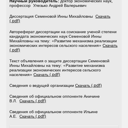
Научный руководитель:
доктор экономических наук,
профессор Улезько Андрей Валерьевич
Диссертация Семеновой Инны Михайловны
Скачать
(.pdf)
Автореферат диссертации на соискание ученой степени
кандидата экономических наук Семеновой Инны
Михайловны на тему: «Развитие механизма реализации
экономических интересов сельского населения»
Скачать
(.pdf)
Текст объявления о защите диссертации Семеновой
Инны Михайловны на тему: «Развитие механизма
реализации экономических интересов сельского
населения»
Скачать (.pdf)
Сведения о ведущей организации
Скачать (.pdf)
Сведения об официальном оппоненте Аничине
В.Л.
Скачать (.pdf)
Сведения об официальном оппоненте Ильине
А.Е.
Скачать (.pdf)