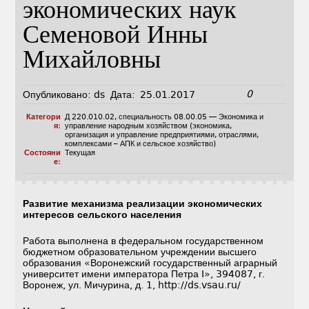
экономических наук
Семеновой Инны
Михайловны
0
Опубликовано:
ds
Дата:
25.01.2017
Категори
Д 220.010.02
,
специальность 08.00.05 — Экономика и
я:
управление народным хозяйством (экономика,
организация и управление предприятиями, отраслями,
комплексами – АПК и сельское хозяйство)
Состояни
Текущая
е:
Развитие механизма реализации экономических
интересов сельского населения
Работа выполнена в федеральном государственном
бюджетном образовательном учреждении высшего
образования «Воронежский государственный аграрный
университет имени императора Петра I», 394087, г.
Воронеж, ул. Мичурина, д. 1, http://ds.vsau.ru/