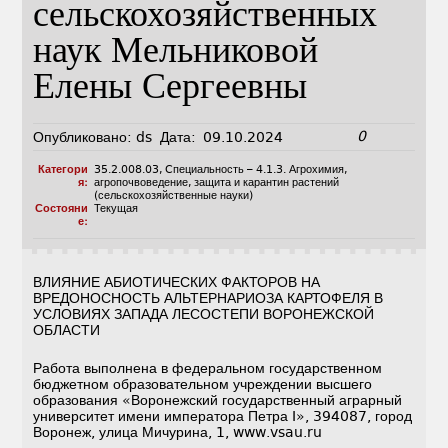
сельскохозяйственных
наук Мельниковой
Елены Сергеевны
0
Опубликовано:
ds
Дата:
09.10.2024
Категори
35.2.008.03
,
Cпециальность – 4.1.3. Агрохимия,
я:
агропочвоведение, защита и карантин растений
(сельскохозяйственные науки)
Состояни
Текущая
е:
ВЛИЯНИЕ АБИОТИЧЕСКИХ ФАКТОРОВ НА
ВРЕДОНОСНОСТЬ АЛЬТЕРНАРИОЗА КАРТОФЕЛЯ В
УСЛОВИЯХ ЗАПАДА ЛЕСОСТЕПИ ВОРОНЕЖСКОЙ
ОБЛАСТИ
Работа выполнена в федеральном государственном
бюджетном образовательном учреждении высшего
образования «Воронежский государственный аграрный
университет имени императора Петра I», 394087, город
Воронеж, улица Мичурина, 1, www.vsau.ru