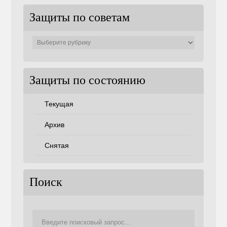
Защиты по советам
Защиты
по
советам
Защиты по состоянию
Текущая
Архив
Снятая
Поиск