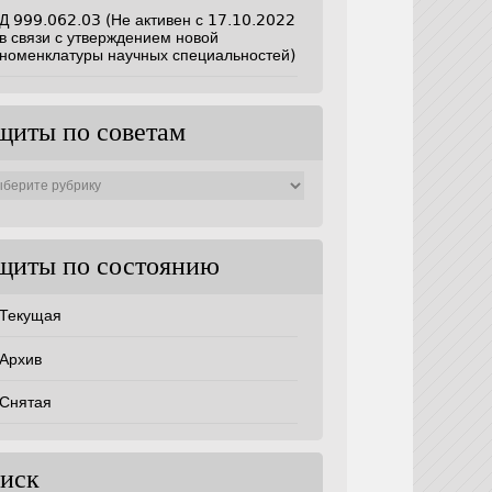
Д 999.062.03 (Не активен с 17.10.2022
в связи с утверждением новой
номенклатуры научных специальностей)
щиты по советам
ты
ам
щиты по состоянию
Текущая
Архив
Снятая
иск