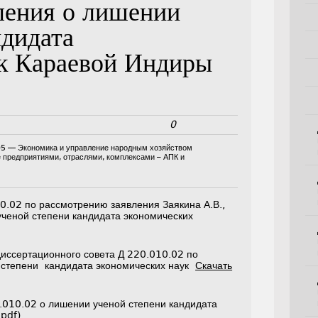
ления о лишении
ндидата
ук Караевой Индиры
0
05 — Экономика и управление народным хозяйством
е предприятиями, отраслями, комплексами – АПК и
0.02 по рассмотрению заявления Заякина А.В.,
 ученой степени кандидата экономических
диссертационного совета Д 220.010.02 по
 степени кандидата экономических наук
Скачать
.010.02 о лишении ученой степени кандидата
.pdf).