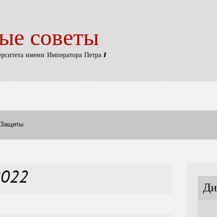
ые советы
ерситета имени Императора Петра I
Защиты
2022
Ди