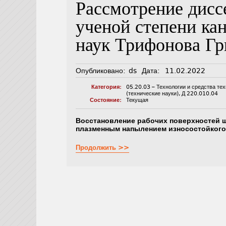
Рассмотрение дисс
ученой степени ка
наук Трифонова Гр
Опубликовано:
ds
Дата:
11.02.2022
Категория:
05.20.03 – Технологии и средства те
(технические науки)
,
Д 220.010.04
Состояние:
Текущая
Восстановление рабочих поверхностей 
плазменным напылением износостойкого
Продолжить >>