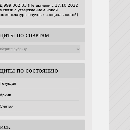
Д 999.062.03 (Не активен с 17.10.2022
в связи с утверждением новой
номенклатуры научных специальностей)
щиты по советам
ты
ам
щиты по состоянию
Текущая
Архив
Снятая
иск