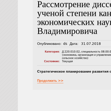
Рассмотрение дисс
ученой степени ка
экономических нау
Владимировича
Опубликовано:
ds
Дата:
31.07.2018
Категория:
Д 220.010.02
,
специальность 08.00.
(экономика, организация и управлени
сельское хозяйство)
Состояние:
Текущая
Стратегическое планирование развития 
Продолжить >>