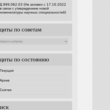
Д 999.062.03 (Не активен с 17.10.2022
в связи с утверждением новой
номенклатуры научных специальностей)
щиты по советам
ты
ам
щиты по состоянию
Текущая
Архив
Снятая
иск