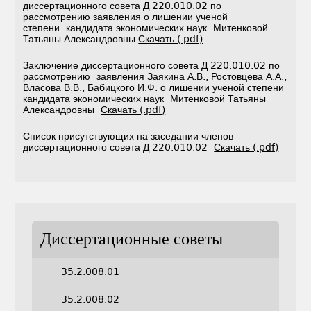
диссертационного совета Д 220.010.02 по
рассмотрению заявления о лишении ученой
степени кандидата экономических наук Митенковой
Татьяны Александровны
Скачать (.pdf)
Заключение диссертационного совета Д 220.010.02 по
рассмотрению заявления Заякина А.В., Ростовцева А.А.,
Власова В.В., Бабицкого И.Ф. о лишении ученой степени
кандидата экономических наук Митенковой Татьяны
Александровны
Скачать (.pdf)
Список присутствующих на заседании членов
диссертационного совета Д 220.010.02
Скачать (.pdf)
Диссертационные советы
35.2.008.01
35.2.008.02