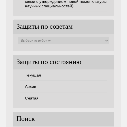
связи с утверждением новой номенклатуры
научных специальностей)
Защиты по советам
Защиты
по
советам
Защиты по состоянию
Текущая
Архив
Снятая
Поиск